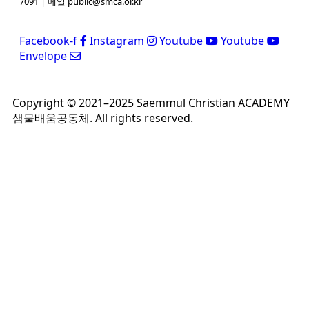
7091
| 메일 public@smca.or.kr
Facebook-f
Instagram
Youtube
Youtube
Envelope
Copyright © 2021–2025 Saemmul Christian ACADEMY
샘물배움공동체. All rights reserved.