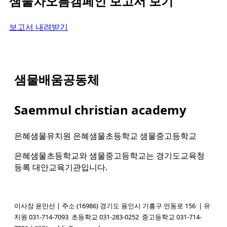
샘물차오름캠페인 보고서 보기
보고서 내려받기
샘물배움공동체
Saemmul christian academy
은혜샘물유치원 은혜샘물초등학교 샘물중고등학교
은혜샘물초등학교와 샘물중고등학교는 경기도교육청
등록 대안교육기관입니다.
이사장 윤만선 | 주소 (16986) 경기도 용인시 기흥구 언동로 156 | 유
치원 031-714-7093
초등학교 031-283-0252
중고등학교 031-714-