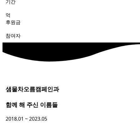
기간
억
후원금
참여자
샘물차오름캠페인과
함께 해 주신 이름들
2018.01 ~ 2023.05