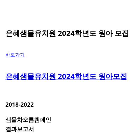
Skip
to
content
은혜샘물유치원 2024학년도 원아 모집
바로가기
은혜샘물유치원 2024학년도 원아모집
2018-2022
샘물차오름캠페인
결과보고서