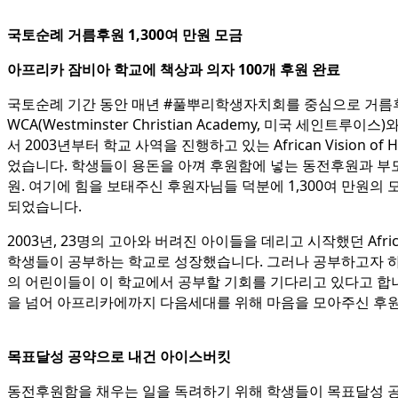
국토순례 거름후원 1,300여 만원 모금
아프리카 잠비아 학교에 책상과 의자 100개 후원 완료
국토순례 기간 동안 매년 #풀뿌리학생자치회를 중심으로 거름후
WCA(Westminster Christian Academy, 미국 세인
서 2003년부터 학교 사역을 진행하고 있는 African Visio
었습니다. 학생들이 용돈을 아껴 후원함에 넣는 동전후원과 부모
원. 여기에 힘을 보태주신 후원자님들 덕분에 1,300여 만원의
되었습니다.
2003년, 23명의 고아와 버려진 아이들을 데리고 시작했던 Africa
학생들이 공부하는 학교로 성장했습니다. 그러나 공부하고자 하는
의 어린이들이 이 학교에서 공부할 기회를 기다리고 있다고 합니
을 넘어 아프리카에까지 다음세대를 위해 마음을 모아주신 후
목표달성 공약으로 내건 아이스버킷
동전후원함을 채우는 일을 독려하기 위해 학생들이 목표달성 공