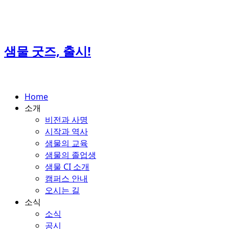
Skip
to
content
샘물 굿즈, 출시!
Home
소개
비전과 사명
시작과 역사
샘물의 교육
샘물의 졸업생
샘물 CI 소개
캠퍼스 안내
오시는 길
소식
소식
공시