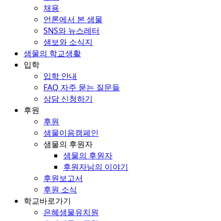
채용
언론에서 본 샘물
SNS와 뉴스레터
샘보와 소식지
샘물의 학교생활
입학
입학 안내
FAQ 자주 묻는 질문들
상담 신청하기
후원
후원
샘물이음캠페인
샘물의 후원자
샘물의 후원자
후원자님의 이야기
후원보고서
후원 소식
학교바로가기
은혜샘물유치원