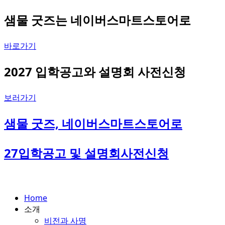
Skip
샘물 굿즈는 네이버스마트스토어로
to
content
바로가기
2027 입학공고와 설명회 사전신청
보러가기
샘물 굿즈, 네이버스마트스토어로
27입학공고 및 설명회사전신청
Home
소개
비전과 사명