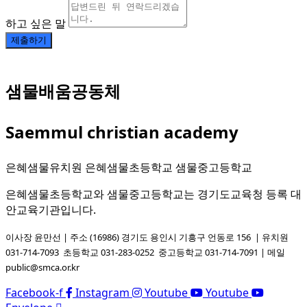
하고 싶은 말
제출하기
샘물배움공동체
Saemmul christian academy
은혜샘물유치원 은혜샘물초등학교 샘물중고등학교
은혜샘물초등학교와 샘물중고등학교는 경기도교육청 등록 대
안교육기관입니다.
이사장 윤만선 | 주소 (16986) 경기도 용인시 기흥구 언동로 156 | 유치원
031-714-7093
초등학교 031-283-0252
중고등학교 031-714-7091
| 메일
public@smca.or.kr
Facebook-f
Instagram
Youtube
Youtube