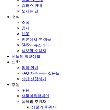
캠퍼스 안내
오시는 길
소식
소식
공시
채용
언론에서 본 샘물
SNS와 뉴스레터
샘보와 소식지
샘물의 학교생활
입학
입학 안내
FAQ 자주 묻는 질문들
상담 신청하기
후원
후원
샘물이음캠페인
샘물의 후원자
샘물의 후원자