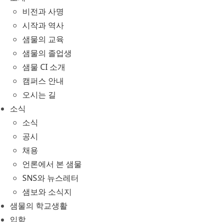
비전과 사명
시작과 역사
샘물의 교육
샘물의 졸업생
샘물 CI 소개
캠퍼스 안내
오시는 길
소식
소식
공시
채용
언론에서 본 샘물
SNS와 뉴스레터
샘보와 소식지
샘물의 학교생활
입학