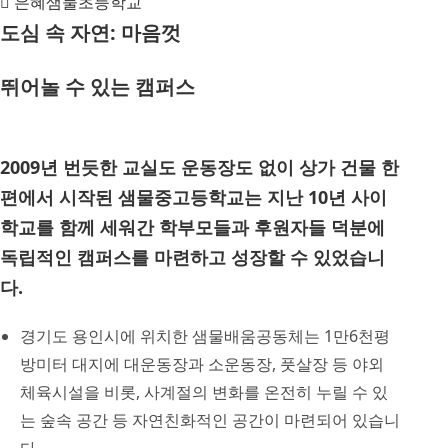
은혜샘물초등학교
도심 속 자연: 마음껏
뛰어놀 수 있는 캠퍼스
2009년 번듯한 교실도 운동장도 없이 상가 건물 한
편에서 시작된 샘물중고등학교는 지난 10년 사이
학교를 함께 세워간 학부모들과 후원자들 덕분에
독립적인 캠퍼스를 마련하고 성장할 수 있었습니
다.
경기도 용인시에 위치한 샘물배움공동체는 1만6천평
방미터 대지에 대운동장과 소운동장, 풋살장 등 야외
체육시설을 비롯, 사계절의 변화를 온전히 누릴 수 있
는 숲속 공간 등 자연친화적인 공간이 마련되어 있습니