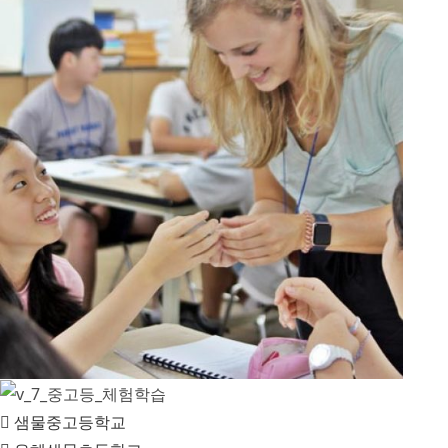
샘물중고등학교