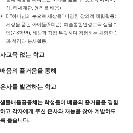
성, 타세계관, 윤리를 배움)
“하나님의 눈으로 세상을” 다양한 창의적 체험활동:
세상을 품은 아이들(5학년), 예술통합인성교육 샘물수
업(7-8학년), 세상과 직접 부딪히며 경험하는 체험학습
과 섬김과 봉사활동
사교육 없는 학교
배움의 즐거움을 통해
은사를 발견하는 학교
샘물배움공동체는 학생들이 배움의 즐거움을 경험
하고 각자에게 주신 은사와 재능을 찾아 계발하도
록 돕습니다.