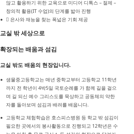
않고 활용하기 위한 교육으로 미디어 디톡스 – 절제 –
창의적 활용(IT 수업)의 단계를 밟아 진행
은사와 재능을 찾는 폭넓은 기회 제공
교실 밖 세상으로
확장되는 배움과 섬김
교실 밖도 배움의 현장입니다.
샘물중고등학교는 매년 중학교부터 고등학교 11학년
까지 전 학년이 4박5일 국토순례를 가 함께 길을 걸으
며 길 되신 예수 그리스도를 묵상하고 공동체의 약한
자를 돌아보며 섬김과 배려를 배웁니다.
고등학교 체험학습은 호스피스병원 등 학교 밖 섬김이
필요한 곳에서의 봉사활동으로 진행되고 12학년은 수