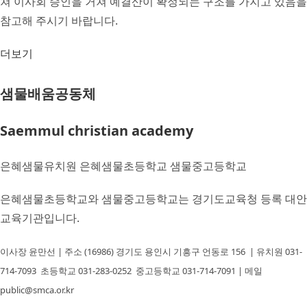
쳐 이사회 승인을 거쳐 예결산이 확정되는 구조를 가지고 있음을
참고해 주시기 바랍니다.
더보기
샘물배움공동체
Saemmul christian academy
은혜샘물유치원 은혜샘물초등학교 샘물중고등학교
은혜샘물초등학교와 샘물중고등학교는 경기도교육청 등록 대안
교육기관입니다.
이사장 윤만선 | 주소 (16986) 경기도 용인시 기흥구 언동로 156 | 유치원 031-
714-7093
초등학교 031-283-0252
중고등학교 031-714-7091
| 메일
public@smca.or.kr