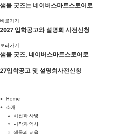
Skip
샘물 굿즈는 네이버스마트스토어로
to
content
바로가기
2027 입학공고와 설명회 사전신청
보러가기
샘물 굿즈, 네이버스마트스토어로
27입학공고 및 설명회사전신청
Home
소개
비전과 사명
시작과 역사
샘물의 교육