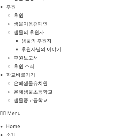
후원
후원
샘물이음캠페인
샘물의 후원자
샘물의 후원자
후원자님의 이야기
후원보고서
후원 소식
학교바로가기
은혜샘물유치원
은혜샘물초등학교
샘물중고등학교
Menu
Home
소개