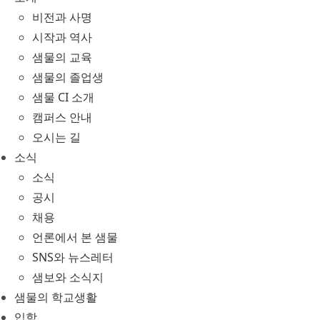
비전과 사명
시작과 역사
샘물의 교육
샘물의 졸업생
샘물 CI 소개
캠퍼스 안내
오시는 길
소식
소식
공시
채용
언론에서 본 샘물
SNS와 뉴스레터
샘보와 소식지
샘물의 학교생활
입학