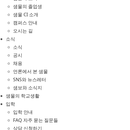
샘물의 졸업생
샘물 CI 소개
캠퍼스 안내
오시는 길
소식
소식
공시
채용
언론에서 본 샘물
SNS와 뉴스레터
샘보와 소식지
샘물의 학교생활
입학
입학 안내
FAQ 자주 묻는 질문들
상담 신청하기