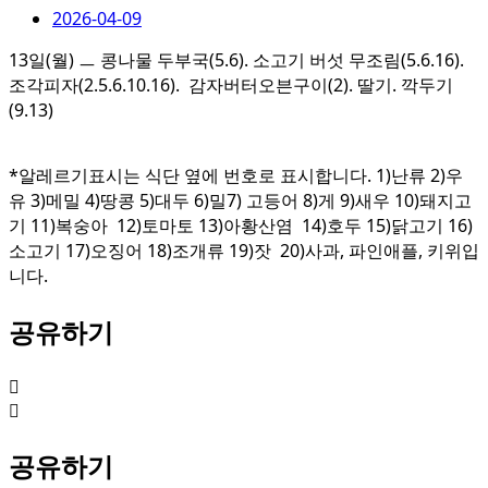
2026-04-09
13일(월) ㅡ 콩나물 두부국(5.6). 소고기 버섯 무조림(5.6.16).
조각피자(2.5.6.10.16). 감자버터오븐구이(2). 딸기. 깍두기
(9.13)
*알레르기표시는 식단 옆에 번호로 표시합니다. 1)난류 2)우
유 3)메밀 4)땅콩 5)대두 6)밀7) 고등어 8)게 9)새우 10)돼지고
기 11)복숭아 12)토마토 13)아황산염 14)호두 15)닭고기 16)
소고기 17)오징어 18)조개류 19)잣 20)사과, 파인애플, 키위입
니다.
공유하기
공유하기