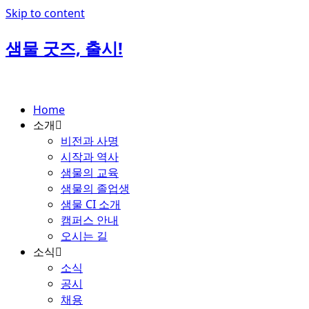
Skip to content
샘물 굿즈, 출시!
Home
소개
비전과 사명
시작과 역사
샘물의 교육
샘물의 졸업생
샘물 CI 소개
캠퍼스 안내
오시는 길
소식
소식
공시
채용