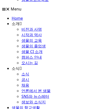
Menu
Home
소개
비전과 사명
시작과 역사
샘물의 교육
샘물의 졸업생
샘물 CI 소개
캠퍼스 안내
오시는 길
소식
소식
공시
채용
언론에서 본 샘물
SNS와 뉴스레터
샘보와 소식지
샘물의 학교생활