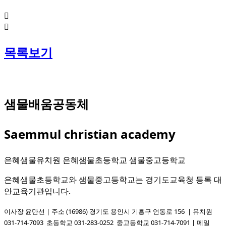
목록보기
샘물배움공동체
Saemmul christian academy
은혜샘물유치원 은혜샘물초등학교 샘물중고등학교
은혜샘물초등학교와 샘물중고등학교는 경기도교육청 등록 대
안교육기관입니다.
이사장 윤만선 | 주소 (16986) 경기도 용인시 기흥구 언동로 156 | 유치원
031-714-7093
초등학교 031-283-0252
중고등학교 031-714-7091
| 메일