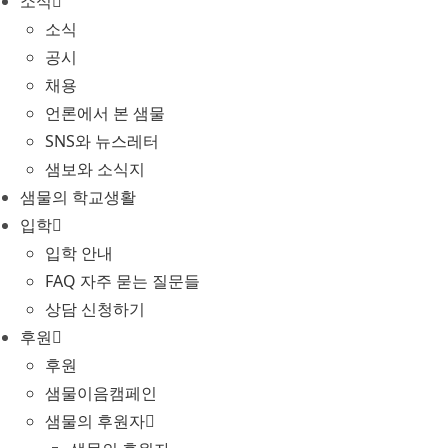
소식
소식
공시
채용
언론에서 본 샘물
SNS와 뉴스레터
샘보와 소식지
샘물의 학교생활
입학
입학 안내
FAQ 자주 묻는 질문들
상담 신청하기
후원
후원
샘물이음캠페인
샘물의 후원자