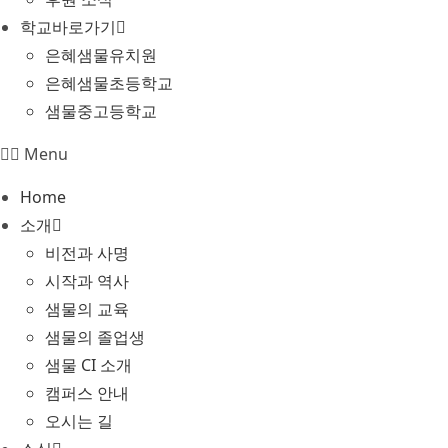
학교바로가기
은혜샘물유치원
은혜샘물초등학교
샘물중고등학교
Menu
Home
소개
비전과 사명
시작과 역사
샘물의 교육
샘물의 졸업생
샘물 CI 소개
캠퍼스 안내
오시는 길