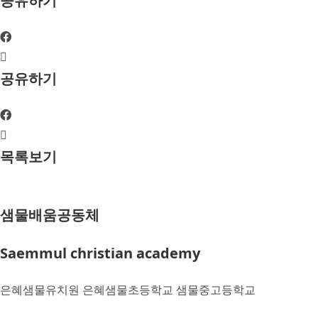
공유하기
공유하기
목록보기
샘물배움공동체
Saemmul christian academy
은혜샘물유치원 은혜샘물초등학교 샘물중고등학교