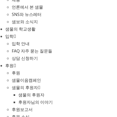
언론에서 본 샘물
SNS와 뉴스레터
샘보와 소식지
샘물의 학교생활
입학
입학 안내
FAQ 자주 묻는 질문들
상담 신청하기
후원
후원
샘물이음캠페인
샘물의 후원자
샘물의 후원자
후원자님의 이야기
후원보고서
후원 소식