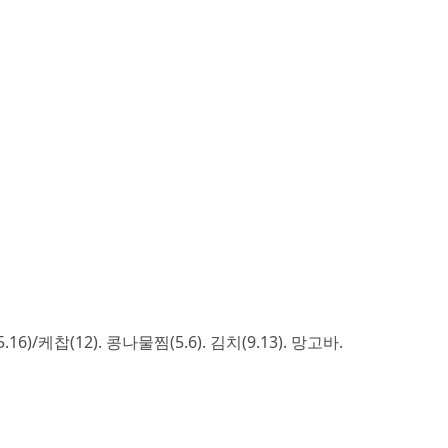
.16)/케찹(12). 콩나물찜(5.6). 김치(9.13). 망고바.