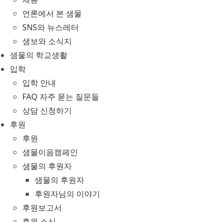
언론에서 본 샘물
SNS와 뉴스레터
샘보와 소식지
샘물의 학교생활
입학
입학 안내
FAQ 자주 묻는 질문들
상담 신청하기
후원
후원
샘물이음캠페인
샘물의 후원자
샘물의 후원자
후원자님의 이야기
후원보고서
후원 소식