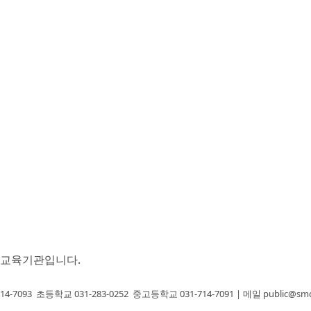
안교육기관입니다.
14-7093
초등학교 031-283-0252
중고등학교 031-714-7091
| 메일 public@smc