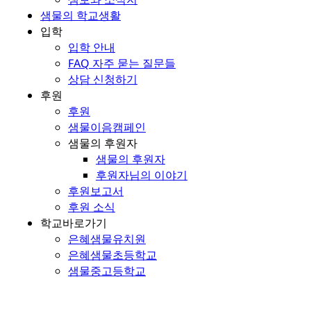
샘물의 학교생활
입학
입학 안내
FAQ 자주 묻는 질문들
상담 신청하기
후원
후원
샘물이음캠페인
샘물의 후원자
샘물의 후원자
후원자님의 이야기
후원보고서
후원 소식
학교바로가기
은혜샘물유치원
은혜샘물초등학교
샘물중고등학교