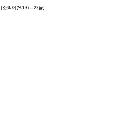
오이소박이(9.13)ㅡ자율)