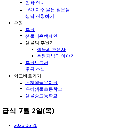
입학 안내
FAQ 자주 묻는 질문들
상담 신청하기
후원
후원
샘물이음캠페인
샘물의 후원자
샘물의 후원자
후원자님의 이야기
후원보고서
후원 소식
학교바로가기
은혜샘물유치원
은혜샘물초등학교
샘물중고등학교
급식_7월 2일(목)
2026-06-26