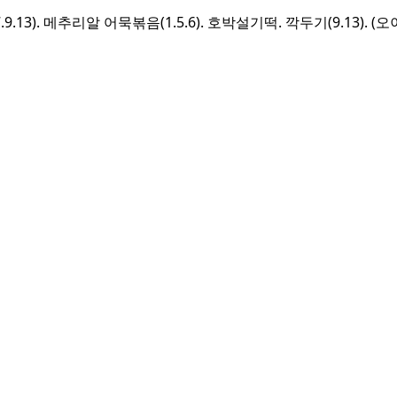
9.13). 메추리알 어묵볶음(1.5.6). 호박설기떡. 깍두기(9.13). (