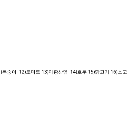
1)복숭아 12)토마토 13)아황산염 14)호두 15)닭고기 16)소고