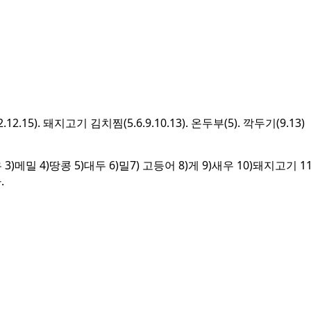
15). 돼지고기 김치찜(5.6.9.10.13). 온두부(5). 깍두기(9.13)
밀 4)땅콩 5)대두 6)밀7) 고등어 8)게 9)새우 10)돼지고기 1
.