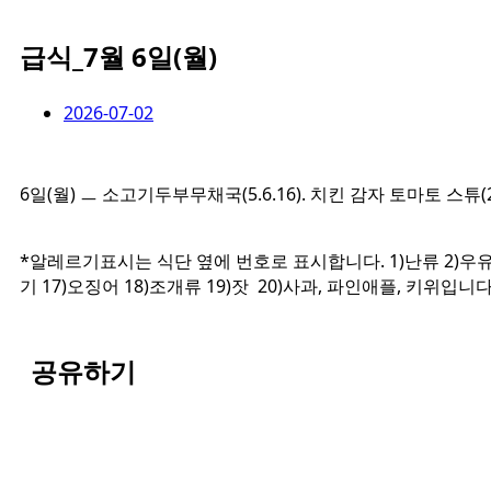
급식_7월 6일(월)
2026-07-02
6일(월) ㅡ 소고기두부무채국(5.6.16). 치킨 감자 토마토 스튜(2.12.
*알레르기표시는 식단 옆에 번호로 표시합니다. 1)난류 2)우유 3)메
기 17)오징어 18)조개류 19)잣 20)사과, 파인애플, 키위입니다
공유하기