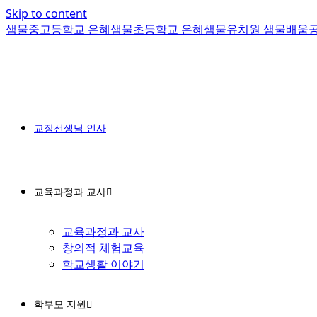
Skip to content
샘물중고등학교 은혜샘물초등학교 은혜샘물유치원 샘물배움
교장선생님 인사
교육과정과 교사
교육과정과 교사
창의적 체험교육
학교생활 이야기
학부모 지원