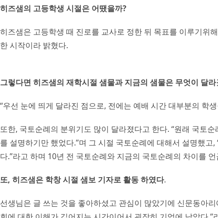
히즈샘의 고등학생 시절은 어땠을까?
히즈샘은 고등학생 때 진로를 교사로 정한 뒤 목표를 이루기위해 
한 시작이라 밝혔다.
그렇다면 히즈샘의 재학시절 샘물과 지금의 샘물은 무엇이 달라
“우선 눈에 띄게 달라진 점으로, 전에는 예배 시간 대부분의 학생
또한, 국토순례의 분위기도 많이 달라졌다고 한다. “원래 국토
를 설명하기만 했었다.”며 그 시절 국토순례에 대해서 설명했고,
다.”라고 하며 10년 전 국토순례와 지금의 국토순례의 차이를 언
또, 히즈샘은 학창 시절 샘보 기자로 활동 하였다
.
선생님은 글 쓰는 것을 좋아하셨고 관심이 많았기에 신문동아리에
회에 대한 이해가 깊어지는 시간이어서 굉장히 기억에 남았다.