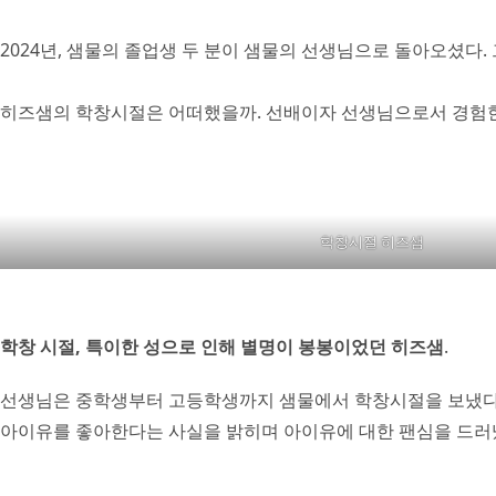
2024년, 샘물의 졸업생 두 분이 샘물의 선생님으로 돌아오셨다
히즈샘의 학창시절은 어떠했을까. 선배이자 선생님으로서 경험한
학창시절 히즈샘
학창 시절, 특이한 성으로 인해 별명이 봉봉이었던 히즈샘
.
선생님은 중학생부터 고등학생까지 샘물에서 학창시절을 보냈다. 
아이유를 좋아한다는 사실을 밝히며 아이유에 대한 팬심을 드러