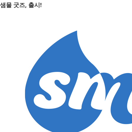
Skip
샘물 굿즈, 출시!
to
content