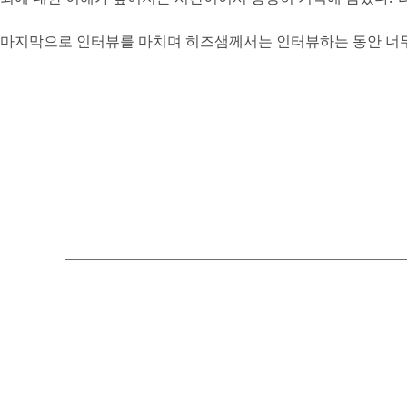
마지막으로 인터뷰를 마치며 히즈샘께서는 인터뷰하는 동안 너무 