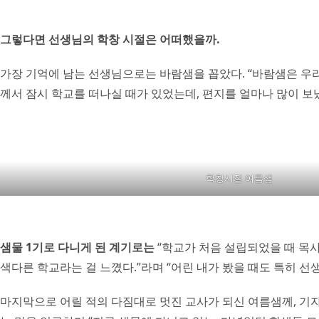
그렇다면 선생님의 학창 시절은 어떠했을까.
가장 기억에 남는 선생님으로는 바람샘을 꼽았다. “바람샘은 우리
께서 잠시 학교를 떠나실 때가 있었는데, 편지를 얼마나 많이 보
학창시절 여름샘
샘물 1기로 다니게 된 계기로는
“학교가 처음 설립되었을 때 목
색다른 학교라는 걸 느꼈다.”라며 “어린 내가 봤을 때도 특히 
마지막으로 어릴 적의 다짐대로 멋진 교사가 되신 여름샘께, 기