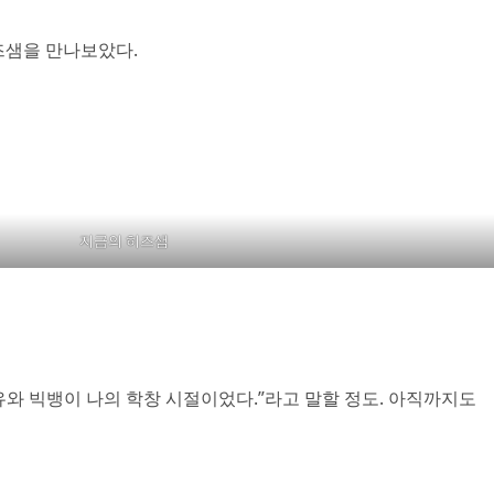
즈샘을 만나보았다.
지금의 히즈샘
와 빅뱅이 나의 학창 시절이었다.”라고 말할 정도. 아직까지도