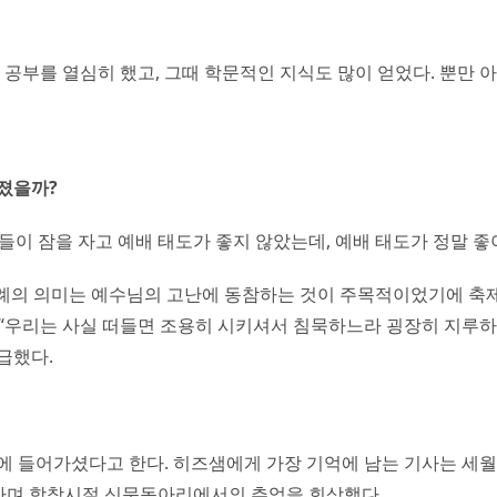
공부를 열심히 했고, 그때 학문적인 지식도 많이 얻었다. 뿐만 아
졌을까?
들이 잠을 자고 예배 태도가 좋지 않았는데, 예배 태도가 정말 좋
순례의 의미는 예수님의 고난에 동참하는 것이 주목적이었기에 축
 “우리는 사실 떠들면 조용히 시키셔서 침묵하느라 굉장히 지루하
급했다.
 들어가셨다고 한다. 히즈샘에게 가장 기억에 남는 기사는 세월
”라며 학창시절 신문동아리에서의 추억을 회상했다.