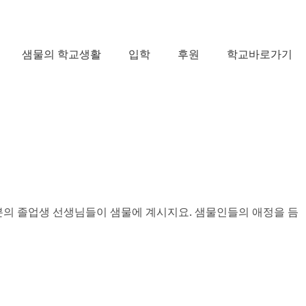
샘물의 학교생활
입학
후원
학교바로가기
3분의 졸업생 선생님들이 샘물에 계시지요. 샘물인들의 애정을 듬