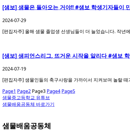
[샘보] 샘물은 돌아오는 거야!! #샘보 학생기자들이
2024-07-29
[편집자주] 올해 샘물 졸업생 선생님들이 더 늘었습니다. 작년에
[샘보] 샘피언스리그, 뜨거운 시작을 알리다 #샘보
2024-07-19
[편집자주] 샘물인들의 축구사랑을 가까이서 지켜보며 놀랄 때
Page
1
Page
2
Page
3
Page
4
Page
5
샘물중고등학교 유튜브
샘물배움공동체 바로가기
샘물배움공동체