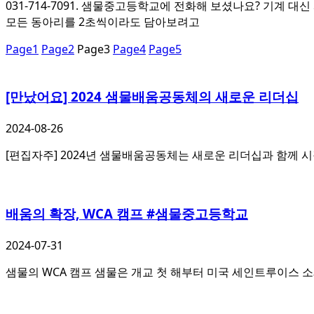
031-714-7091. 샘물중고등학교에 전화해 보셨나요? 기계 대
모든 동아리를 2초씩이라도 담아보려고
Page
1
Page
2
Page
3
Page
4
Page
5
[만났어요] 2024 샘물배움공동체의 새로운 리더십
2024-08-26
[편집자주] 2024년 샘물배움공동체는 새로운 리더십과 함께
배움의 확장, WCA 캠프 #샘물중고등학교
2024-07-31
샘물의 WCA 캠프 샘물은 개교 첫 해부터 미국 세인트루이스 소재, WCA