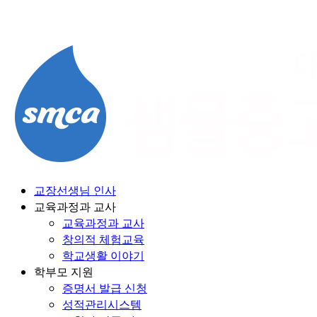
Skip
to
content
교장선생님 인사
교육과정과 교사
교육과정과 교사
창의적 체험교육
학교생활 이야기
학부모 지원
증명서 발급 신청
성적관리시스템