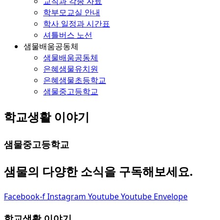
교칙과 각종 자료
학부모교실 안내
학사 일정과 시간표
셔틀버스 노선
샘물배움공동체
샘물배움공동체
은혜샘물유치원
은혜샘물초등학교
샘물중고등학교
학교생활 이야기
샘물중고등학교
샘물의 다양한 소식을 구독해보세요.
Facebook-f
Instagram
Youtube
Youtube
Envelope
학교생활 이야기