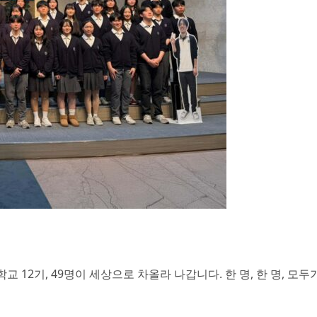
교 12기, 49명이 세상으로 차올라 나갑니다. 한 명, 한 명, 모