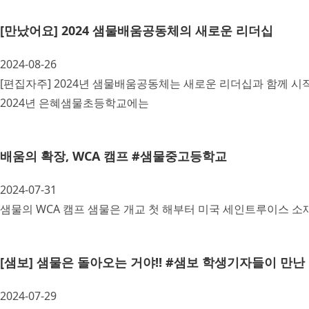
[만났어요] 2024 샘물배움공동체의 새로운 리더십
2024-08-26
[편집자주] 2024년 샘물배움공동체는 새로운 리더십과 함께 
2024년 은혜샘물초등학교에는
배움의 확장, WCA 캠프 #샘물중고등학교
2024-07-31
샘물의 WCA 캠프 샘물은 개교 첫 해부터 미국 세인트루이스 소재, WCA
[샘보] 샘물은 돌아오는 거야!! #샘보 학생기자들이 만
2024-07-29