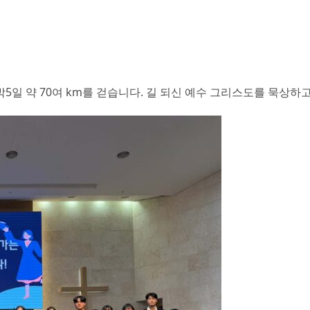
박5일 약 70여 km를 걷습니다. 길 되신 예수 그리스도를 묵상