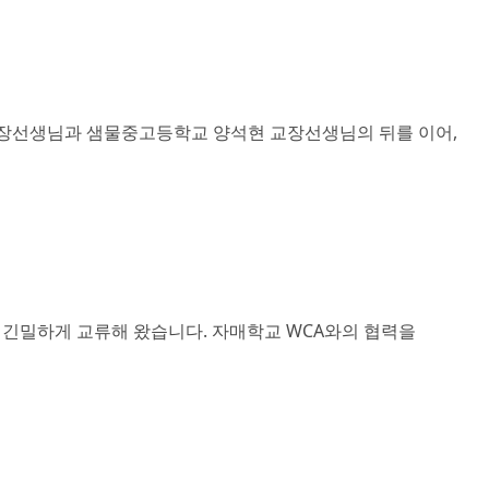
교장선생님과 샘물중고등학교 양석현 교장선생님의 뒤를 이어,
.org)와 긴밀하게 교류해 왔습니다. 자매학교 WCA와의 협력을