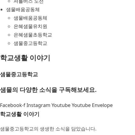
셔틀버스 노선
샘물배움공동체
샘물배움공동체
은혜샘물유치원
은혜샘물초등학교
샘물중고등학교
학교생활 이야기
샘물중고등학교
샘물의 다양한 소식을 구독해보세요.
Facebook-f
Instagram
Youtube
Youtube
Envelope
학교생활 이야기
샘물중고등학교의 생생한 소식을 담았습니다.