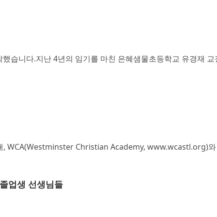
시작했습니다.지난 4년의 임기를 마친 은혜샘물초등학교 유경재 
(Westminster Christian Academy, www.wcastl
난 졸업생 선생님들