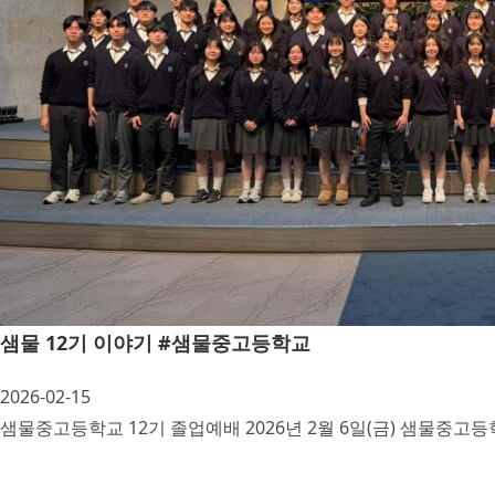
샘물 12기 이야기 #샘물중고등학교
2026-02-15
샘물중고등학교 12기 졸업예배 2026년 2월 6일(금) 샘물중고등학