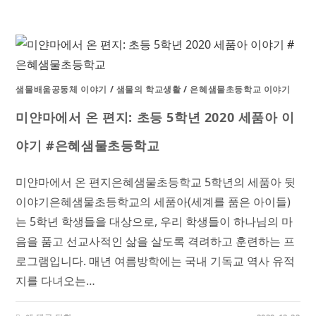
샘물배움공동체 이야기
/
샘물의 학교생활
/
은혜샘물초등학교 이야기
미얀마에서 온 편지: 초등 5학년 2020 세품아 이
야기 #은혜샘물초등학교
미얀마에서 온 편지은혜샘물초등학교 5학년의 세품아 뒷
이야기은혜샘물초등학교의 세품아(세계를 품은 아이들)
는 5학년 학생들을 대상으로, 우리 학생들이 하나님의 마
음을 품고 선교사적인 삶을 살도록 격려하고 훈련하는 프
로그램입니다. 매년 여름방학에는 국내 기독교 역사 유적
지를 다녀오는…