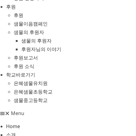
후원
후원
샘물이음캠페인
샘물의 후원자
샘물의 후원자
후원자님의 이야기
후원보고서
후원 소식
학교바로가기
은혜샘물유치원
은혜샘물초등학교
샘물중고등학교
Menu
Home
소개