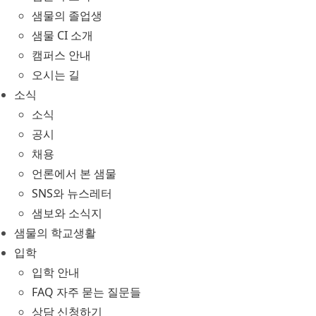
샘물의 졸업생
샘물 CI 소개
캠퍼스 안내
오시는 길
소식
소식
공시
채용
언론에서 본 샘물
SNS와 뉴스레터
샘보와 소식지
샘물의 학교생활
입학
입학 안내
FAQ 자주 묻는 질문들
상담 신청하기