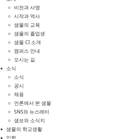
비전과 사명
시작과 역사
샘물의 교육
샘물의 졸업생
샘물 CI 소개
캠퍼스 안내
오시는 길
소식
소식
공시
채용
언론에서 본 샘물
SNS와 뉴스레터
샘보와 소식지
샘물의 학교생활
입학