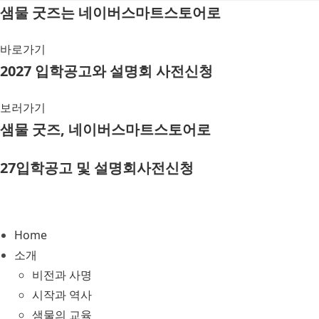
Skip
샘물 굿즈는 네이버스마트스토어로
to
content
바로가기
2027 입학공고와 설명회 사전신청
보러가기
샘물 굿즈, 네이버스마트스토어로
27입학공고 및 설명회사전신청
Home
소개
비전과 사명
시작과 역사
샘물의 교육