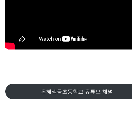
은혜샘물초등학교 유튜브 채널