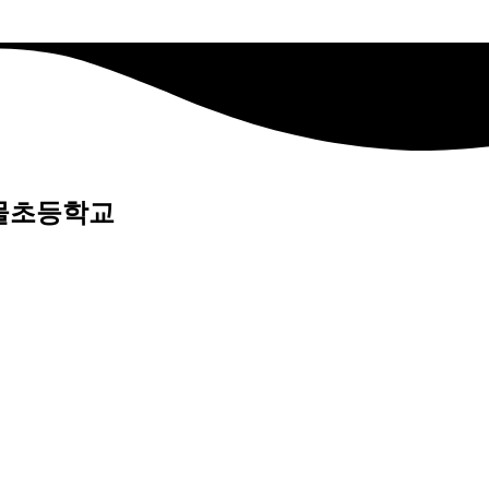
샘물초등학교