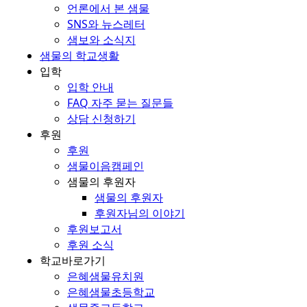
언론에서 본 샘물
SNS와 뉴스레터
샘보와 소식지
샘물의 학교생활
입학
입학 안내
FAQ 자주 묻는 질문들
상담 신청하기
후원
후원
샘물이음캠페인
샘물의 후원자
샘물의 후원자
후원자님의 이야기
후원보고서
후원 소식
학교바로가기
은혜샘물유치원
은혜샘물초등학교