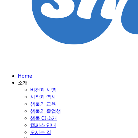
Home
소개
비전과 사명
시작과 역사
샘물의 교육
샘물의 졸업생
샘물 CI 소개
캠퍼스 안내
오시는 길