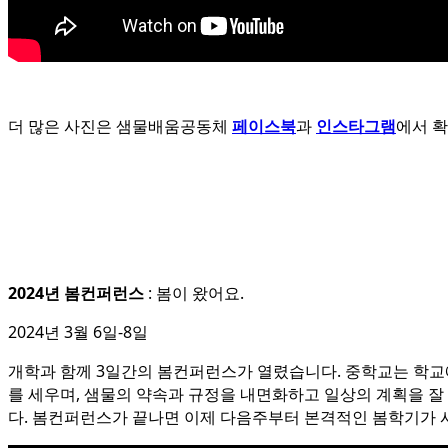
더 많은 사진은 샘물배움공동체
페이스북
과
인스타그램
에서 
2024년 봄컨퍼런스
: 봄이 왔어요.
2024년 3월 6일-8일
개학과 함께 3일간의 봄컨퍼런스가 열렸습니다. 중학교는 학교에
를 세우며, 샘물의 약속과 규정을 내면화하고 일상의 계획을 잘
다. 봄컨퍼런스가 끝나면 이제 다음주부터 본격적인 봄학기가 