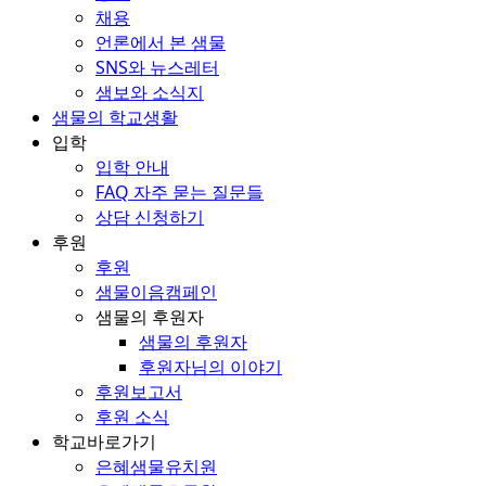
채용
언론에서 본 샘물
SNS와 뉴스레터
샘보와 소식지
샘물의 학교생활
입학
입학 안내
FAQ 자주 묻는 질문들
상담 신청하기
후원
후원
샘물이음캠페인
샘물의 후원자
샘물의 후원자
후원자님의 이야기
후원보고서
후원 소식
학교바로가기
은혜샘물유치원