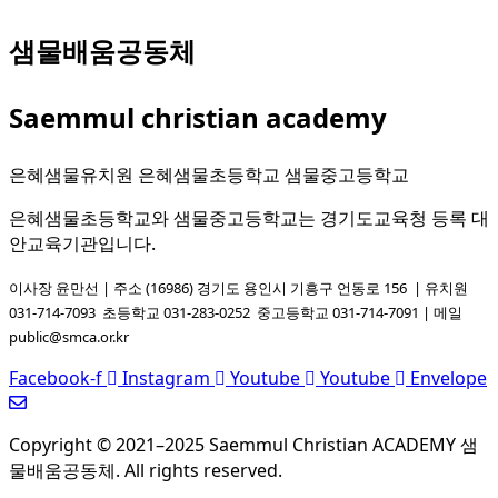
샘물배움공동체
Saemmul christian academy
은혜샘물유치원 은혜샘물초등학교 샘물중고등학교
은혜샘물초등학교와 샘물중고등학교는 경기도교육청 등록 대
안교육기관입니다.
이사장 윤만선 | 주소 (16986) 경기도 용인시 기흥구 언동로 156 | 유치원
031-714-7093
초등학교 031-283-0252
중고등학교 031-714-7091
| 메일
public@smca.or.kr
Facebook-f
Instagram
Youtube
Youtube
Envelope
Copyright © 2021–2025 Saemmul Christian ACADEMY 샘
물배움공동체. All rights reserved.